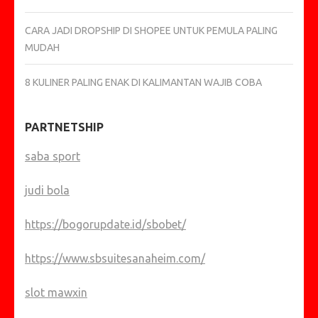
CARA JADI DROPSHIP DI SHOPEE UNTUK PEMULA PALING
MUDAH
8 KULINER PALING ENAK DI KALIMANTAN WAJIB COBA
PARTNETSHIP
saba sport
judi bola
https://bogorupdate.id/sbobet/
https://www.sbsuitesanaheim.com/
slot mawxin