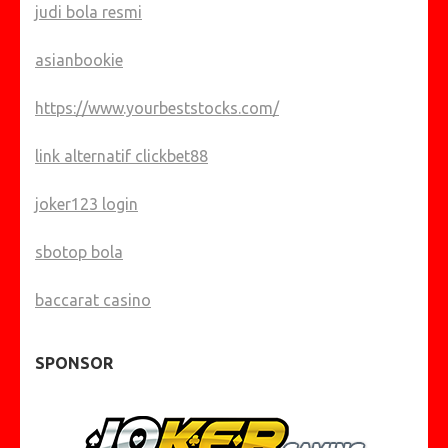
judi bola resmi
asianbookie
https://www.yourbeststocks.com/
link alternatif clickbet88
joker123 login
sbotop bola
baccarat casino
SPONSOR