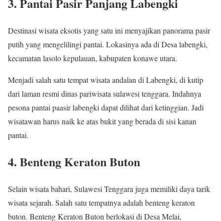
3. Pantai Pasir Panjang Labengki
Destinasi wisata eksotis yang satu ini menyajikan panorama pasir
putih yang mengelilingi pantai. Lokasinya ada di Desa labengki,
kecamatan lasolo kepulauan, kabupaten konawe utara.
Menjadi salah satu tempat wisata andalan di Labengki, di kutip
dari laman resmi dinas pariwisata sulawesi tenggara. Indahnya
pesona pantai paasir labengki dapat dilihat dari ketinggian. Jadi
wisatawan harus naik ke atas bukit yang berada di sisi kanan
pantai.
4. Benteng Keraton Buton
Selain wisata bahari, Sulawesi Tenggara juga memiliki daya tarik
wisata sejarah. Salah satu tempatnya adalah benteng keraton
buton. Benteng Keraton Buton berlokasi di Desa Melai,