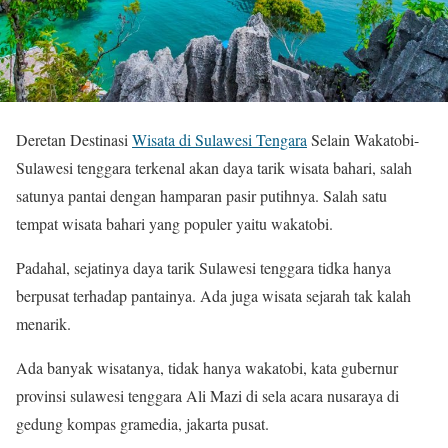
Deretan Destinasi
Wisata di Sulawesi Tengara
Selain Wakatobi-
Sulawesi tenggara terkenal akan daya tarik wisata bahari, salah
satunya pantai dengan hamparan pasir putihnya. Salah satu
tempat wisata bahari yang populer yaitu wakatobi.
Padahal, sejatinya daya tarik Sulawesi tenggara tidka hanya
berpusat terhadap pantainya. Ada juga wisata sejarah tak kalah
menarik.
Ada banyak wisatanya, tidak hanya wakatobi, kata gubernur
provinsi sulawesi tenggara Ali Mazi di sela acara nusaraya di
gedung kompas gramedia, jakarta pusat.