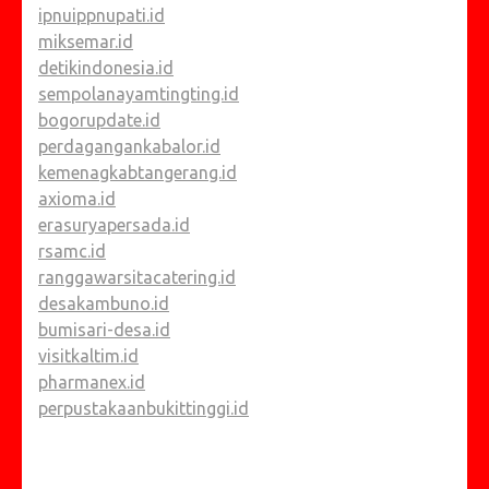
ipnuippnupati.id
miksemar.id
detikindonesia.id
sempolanayamtingting.id
bogorupdate.id
perdagangankabalor.id
kemenagkabtangerang.id
axioma.id
erasuryapersada.id
rsamc.id
ranggawarsitacatering.id
desakambuno.id
bumisari-desa.id
visitkaltim.id
pharmanex.id
perpustakaanbukittinggi.id