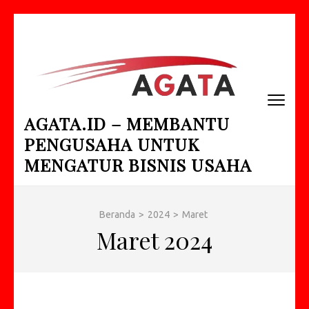
Lompat
ke
konten
(Tekan
Enter)
AGATA.ID – MEMBANTU
PENGUSAHA UNTUK
MENGATUR BISNIS USAHA
Beranda
>
2024
>
Maret
Maret 2024