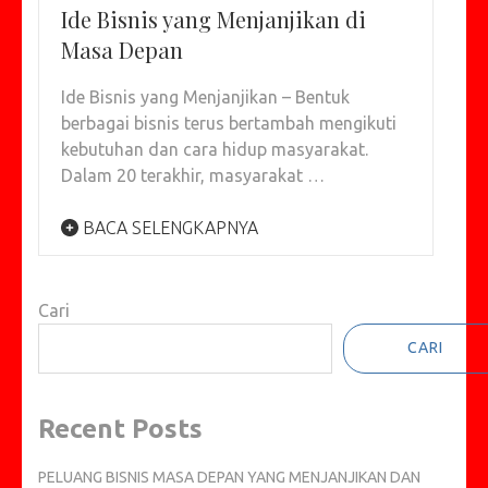
Ide Bisnis yang Menjanjikan di
Masa Depan
Ide Bisnis yang Menjanjikan – Bentuk
berbagai bisnis terus bertambah mengikuti
kebutuhan dan cara hidup masyarakat.
Dalam 20 terakhir, masyarakat …
BACA SELENGKAPNYA
Cari
CARI
Recent Posts
PELUANG BISNIS MASA DEPAN YANG MENJANJIKAN DAN