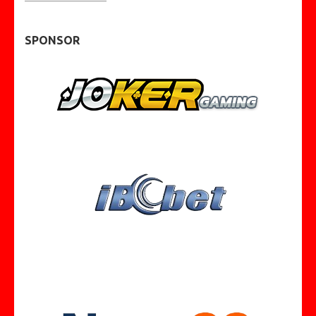
SPONSOR