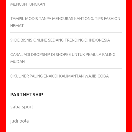
MENGUNTUNGKAN
TAMPIL MODIS TANPA MENGURAS KANTONG: TIPS FASHION
HEMAT
9 IDE BISNIS ONLINE SEDANG TRENDING DI INDONESIA
CARA JADI DROPSHIP DI SHOPEE UNTUK PEMULA PALING
MUDAH
8 KULINER PALING ENAK DI KALIMANTAN WAJIB COBA
PARTNETSHIP
saba sport
judi bola