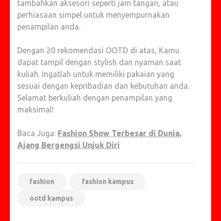
tambahkan aksesori seperti jam tangan, atau
perhiasaan simpel untuk menyempurnakan
penampilan anda.
Dengan 20 rekomendasi OOTD di atas, Kamu
dapat tampil dengan stylish dan nyaman saat
kuliah. Ingatlah untuk memiliki pakaian yang
sesuai dengan kepribadian dan kebutuhan anda.
Selamat berkuliah dengan penampilan yang
maksimal!
Baca Juga:
Fashion Show Terbesar di Dunia,
Ajang Bergengsi Unjuk Diri
fashion
fashion kampus
ootd kampus