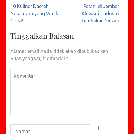
Navigasi
10 Kuliner Daerah
Petani di Jember
pos
Nusantara yang Wajib di
Khawatir Industri
Coba!
Tembakau Suram
Tinggalkan Balasan
Alamat email Anda tidak akan dipublikasikan.
Ruas yang wajib ditandai
*