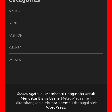
APLIKASI
BISNIS
FASHION
KULINER
WISATA
©2026
Agata.id - Membantu Pengusaha Untuk
Mengatur Bisnis Usaha
. Metro Magazine |
Dikembangkan oleh
Rara Theme
. Ditenagai oleh
WordPress
.