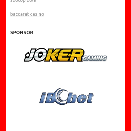
sbotop bola
baccarat casino
SPONSOR