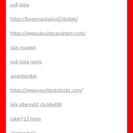
judi bola
https://bogorupdate.id/sbobet/
https://www.sbsuitesanaheim.com/
slot mawxin
judi bola resmi
asianbookie
https://www.yourbeststocks.com/
link alternatif clickbet88
joker123 login