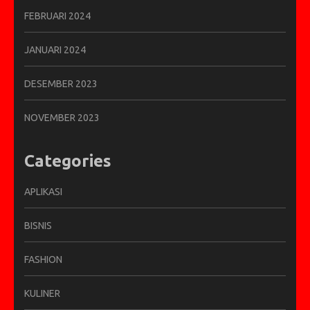
FEBRUARI 2024
JANUARI 2024
DESEMBER 2023
NOVEMBER 2023
Categories
APLIKASI
BISNIS
FASHION
KULINER