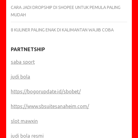
CARA JADI DROPSHIP DI SHOPEE UNTUK PEMULA PALING
MUDAH
8 KULINER PALING ENAK DI KALIMANTAN WAJIB COBA
PARTNETSHIP
saba sport
judi bola
https://bogorupdate.id/sbobet/
https://www.sbsuitesanaheim.com/
slot mawxin
judi bola resmi