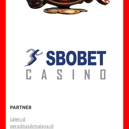
PARTNER
talen.id
peraditasikmalaya.id