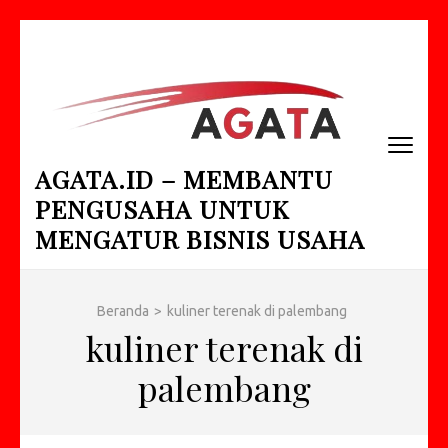
Lompat
ke
konten
(Tekan
Enter)
AGATA.ID – MEMBANTU
PENGUSAHA UNTUK
MENGATUR BISNIS USAHA
Beranda
>
kuliner terenak di palembang
kuliner terenak di
palembang