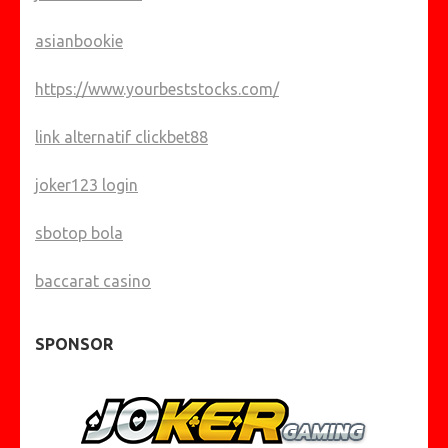
asianbookie
https://www.yourbeststocks.com/
link alternatif clickbet88
joker123 login
sbotop bola
baccarat casino
SPONSOR