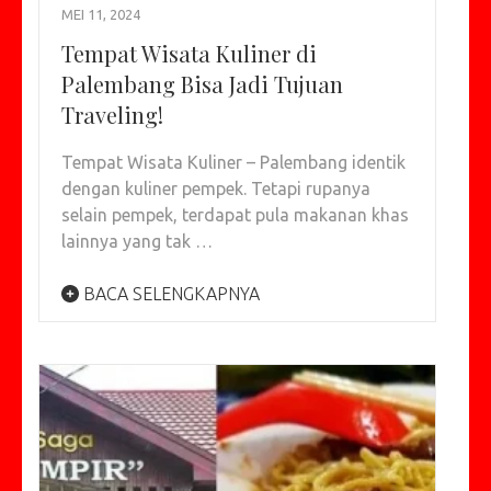
MEI 11, 2024
Tempat Wisata Kuliner di
Palembang Bisa Jadi Tujuan
Traveling!
Tempat Wisata Kuliner – Palembang identik
dengan kuliner pempek. Tetapi rupanya
selain pempek, terdapat pula makanan khas
lainnya yang tak …
BACA SELENGKAPNYA