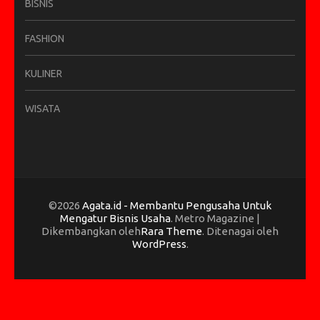
BISNIS
FASHION
KULINER
WISATA
©2026
Agata.id - Membantu Pengusaha Untuk
Mengatur Bisnis Usaha
. Metro Magazine |
Dikembangkan oleh
Rara Theme
. Ditenagai oleh
WordPress
.