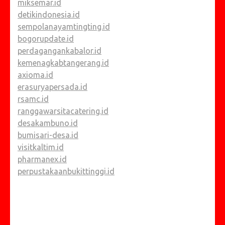
miksemar.id
detikindonesia.id
sempolanayamtingting.id
bogorupdate.id
perdagangankabalor.id
kemenagkabtangerang.id
axioma.id
erasuryapersada.id
rsamc.id
ranggawarsitacatering.id
desakambuno.id
bumisari-desa.id
visitkaltim.id
pharmanex.id
perpustakaanbukittinggi.id