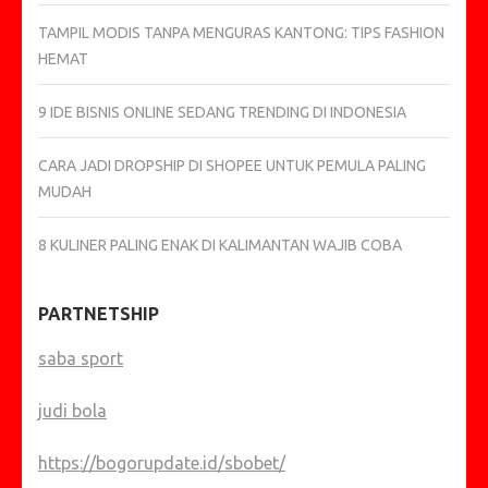
TAMPIL MODIS TANPA MENGURAS KANTONG: TIPS FASHION
HEMAT
9 IDE BISNIS ONLINE SEDANG TRENDING DI INDONESIA
CARA JADI DROPSHIP DI SHOPEE UNTUK PEMULA PALING
MUDAH
8 KULINER PALING ENAK DI KALIMANTAN WAJIB COBA
PARTNETSHIP
saba sport
judi bola
https://bogorupdate.id/sbobet/