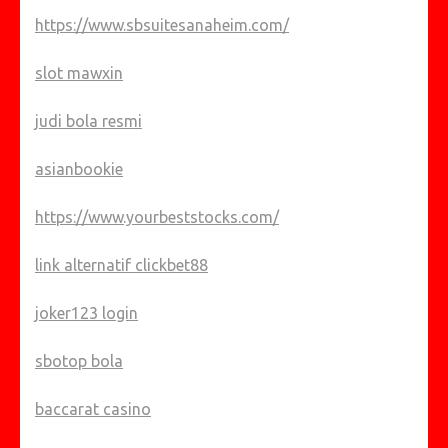
https://www.sbsuitesanaheim.com/
slot mawxin
judi bola resmi
asianbookie
https://www.yourbeststocks.com/
link alternatif clickbet88
joker123 login
sbotop bola
baccarat casino