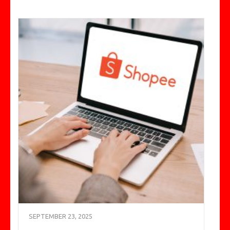
SEPTEMBER 23, 2025