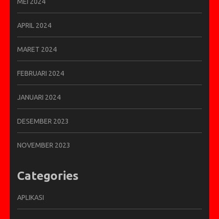
MEI 2024
APRIL 2024
MARET 2024
FEBRUARI 2024
JANUARI 2024
DESEMBER 2023
NOVEMBER 2023
Categories
APLIKASI