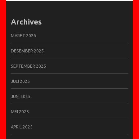
Archives
MARET 2026
DESEMBER 2025
SEPTEMBER 2025
JULI 2025
JUNI 2025
MEI 2025
APRIL 2025