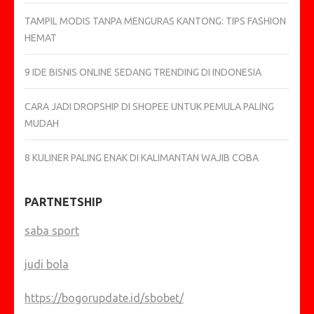
TAMPIL MODIS TANPA MENGURAS KANTONG: TIPS FASHION
HEMAT
9 IDE BISNIS ONLINE SEDANG TRENDING DI INDONESIA
CARA JADI DROPSHIP DI SHOPEE UNTUK PEMULA PALING
MUDAH
8 KULINER PALING ENAK DI KALIMANTAN WAJIB COBA
PARTNETSHIP
saba sport
judi bola
https://bogorupdate.id/sbobet/