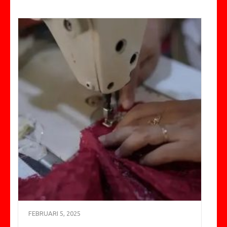
FEBRUARI 5, 2025