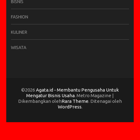
BISNIS
FASHION
KULINER
WISATA
©2026
Agata.id - Membantu Pengusaha Untuk
Mengatur Bisnis Usaha
. Metro Magazine |
Dikembangkan oleh
Rara Theme
. Ditenagai oleh
WordPress
.