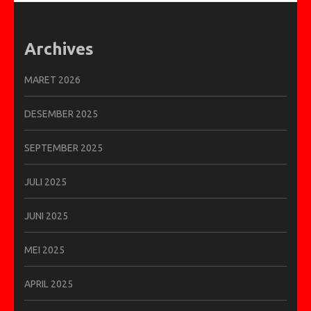
Archives
MARET 2026
DESEMBER 2025
SEPTEMBER 2025
JULI 2025
JUNI 2025
MEI 2025
APRIL 2025