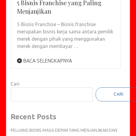
5 Bisnis Franchise yang Paling
Menjanjikan
5 Bisnis Franchise – Bisnis franchise
merupakan bisnis kerja sama antara pemilik
merek dengan pihak yang menggunakan
merek dengan membayar …
BACA SELENGKAPNYA
Cari
CARI
Recent Posts
PELUANG BISNIS MASA DEPAN YANG MENJANJIKAN DAN