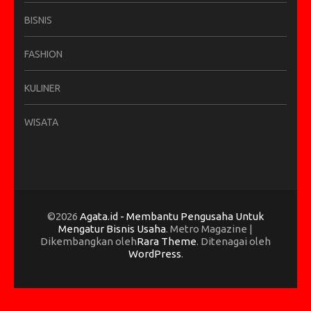
BISNIS
FASHION
KULINER
WISATA
©2026
Agata.id - Membantu Pengusaha Untuk
Mengatur Bisnis Usaha
. Metro Magazine |
Dikembangkan oleh
Rara Theme
. Ditenagai oleh
WordPress
.