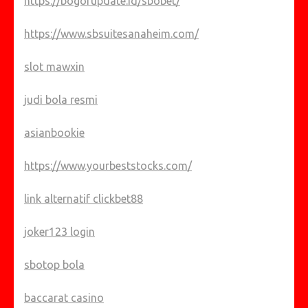
https://bogorupdate.id/sbobet/
https://www.sbsuitesanaheim.com/
slot mawxin
judi bola resmi
asianbookie
https://www.yourbeststocks.com/
link alternatif clickbet88
joker123 login
sbotop bola
baccarat casino