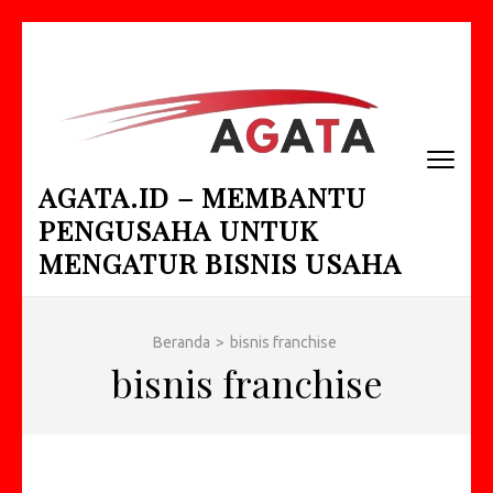
Lompat
ke
konten
(Tekan
Enter)
AGATA.ID – MEMBANTU
PENGUSAHA UNTUK
MENGATUR BISNIS USAHA
Beranda
>
bisnis franchise
bisnis franchise