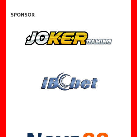
SPONSOR