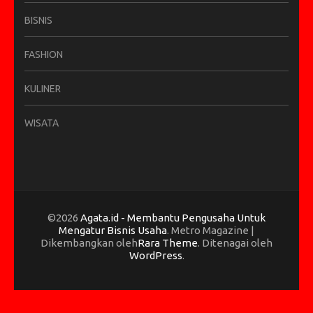
BISNIS
FASHION
KULINER
WISATA
©2026
Agata.id - Membantu Pengusaha Untuk
Mengatur Bisnis Usaha
. Metro Magazine |
Dikembangkan oleh
Rara Theme
. Ditenagai oleh
WordPress
.