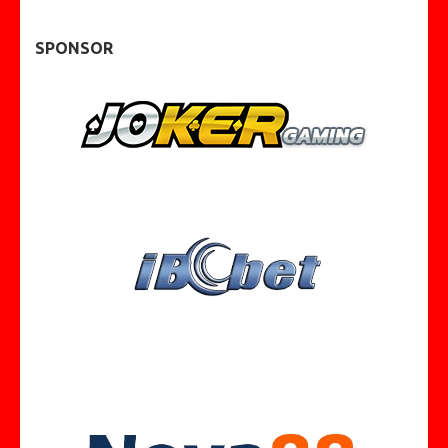
SPONSOR