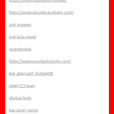
https://bogorupdate.id/sbobet/
https://www.sbsuitesanaheim.com/
slot mawxin
judi bola resmi
asianbookie
https://www.yourbeststocks.com/
link alternatif clickbet88
joker123 login
sbotop bola
baccarat casino