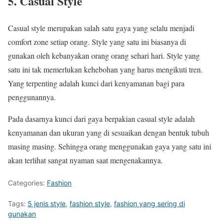
5. Casual Style
Casual style merupakan salah satu gaya yang selalu menjadi
comfort zone setiap orang. Style yang satu ini biasanya di
gunakan oleh kebanyakan orang orang sehari hari. Style yang
satu ini tak memerlukan kehebohan yang harus mengikuti tren.
Yang terpenting adalah kunci dari kenyamanan bagi para
penggunannya.
Pada dasarnya kunci dari gaya berpakian casual style adalah
kenyamanan dan ukuran yang di sesuaikan dengan bentuk tubuh
masing masing. Sehingga orang menggunakan gaya yang satu ini
akan terlihat sangat nyaman saat mengenakannya.
Categories:
Fashion
Tags:
5 jenis style
,
fashion style
,
fashion yang sering di
gunakan